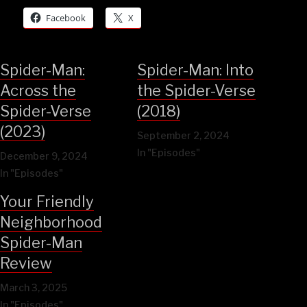
Facebook
X
Spider-Man:
Spider-Man: Into
Across the
the Spider-Verse
Spider-Verse
(2018)
(2023)
September 2, 2024
In "Episodes"
December 9, 2024
In "Episodes"
Your Friendly
Neighborhood
Spider-Man
Review
March 3, 2025
In "Episodes"