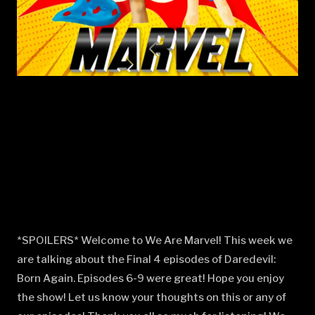
*SPOILERS* Welcome to We Are Marvel! This week we
are talking about the Final 4 episodes of Daredevil:
Born Again. Episodes 6-9 were great! Hope you enjoy
the show! Let us know your thoughts on this or any of