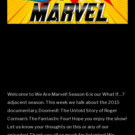
Welcome to We Are Marvel! Season 6 is our What If…?
adjacent season. This week we talk about the 2015
documentary, Doomed!: The Untold Story of Roger
Corman’s The Fantastic Four! Hope you enjoy the show!
Let us know your thoughts on this or any of our