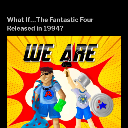
What If…The Fantastic Four
Released in 1994?