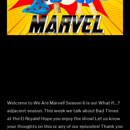
Welcome to We Are Marvel! Season 6 is our What If…?
adjacent season. This week we talk about Bad Times
at the El Royale! Hope you enjoy the show! Let us know
your thoughts on this or any of our episodes! Thank you