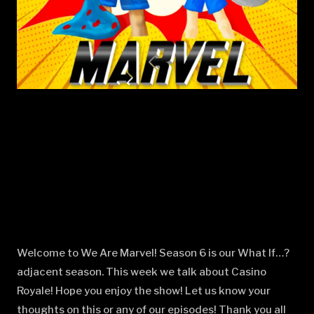
Welcome to We Are Marvel! Season 6 is our What If…?
adjacent season. This week we talk about Casino
Royale! Hope you enjoy the show! Let us know your
thoughts on this or any of our episodes! Thank you all