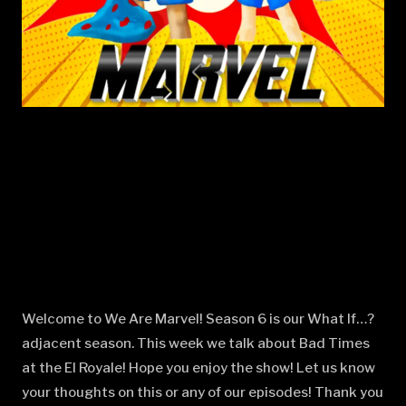
Welcome to We Are Marvel! Season 6 is our What If…?
adjacent season. This week we talk about Bad Times
at the El Royale! Hope you enjoy the show! Let us know
your thoughts on this or any of our episodes! Thank you