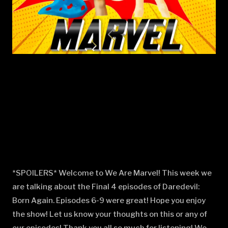
*SPOILERS* Welcome to We Are Marvel! This week we
are talking about the Final 4 episodes of Daredevil:
Born Again. Episodes 6-9 were great! Hope you enjoy
the show! Let us know your thoughts on this or any of
our episodes! Thank you all so much for listening! We