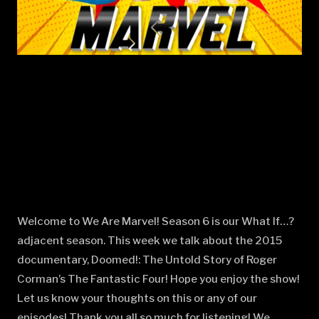
Welcome to We Are Marvel! Season 6 is our What If…?
adjacent season. This week we talk about the 2015
documentary, Doomed!: The Untold Story of Roger
Corman’s The Fantastic Four! Hope you enjoy the show!
Let us know your thoughts on this or any of our
episodes! Thank you all so much for listening! We