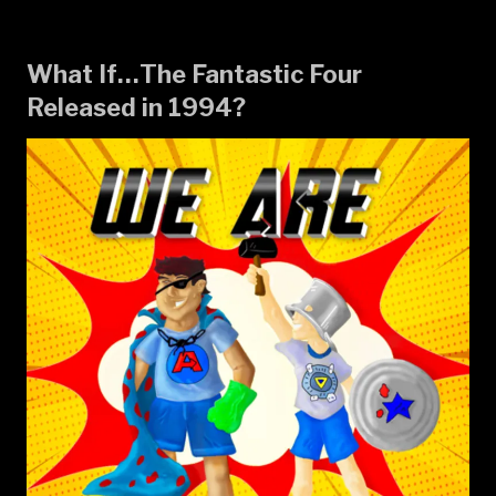
What If…The Fantastic Four
Released in 1994?