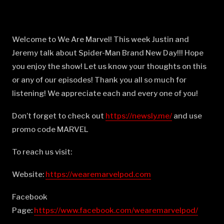
Welcome to We Are Marvel! This week Justin and
Jeremy talk about Spider-Man Brand New Day!!! Hope
you enjoy the show! Let us know your thoughts on this
or any of our episodes! Thank you all so much for
listening! We appreciate each and every one of you!
Don’t forget to check out
⁠⁠⁠⁠⁠⁠⁠⁠⁠⁠⁠⁠⁠⁠⁠⁠⁠⁠⁠⁠⁠⁠⁠⁠⁠⁠⁠⁠⁠⁠⁠⁠⁠⁠⁠⁠⁠⁠⁠⁠⁠⁠⁠⁠⁠⁠⁠⁠⁠⁠⁠⁠⁠⁠⁠⁠⁠⁠⁠⁠⁠⁠⁠⁠⁠⁠⁠⁠⁠⁠⁠⁠⁠⁠⁠⁠⁠⁠⁠https://newsly.me/⁠⁠⁠⁠⁠⁠⁠⁠⁠⁠⁠⁠⁠⁠⁠⁠⁠⁠⁠⁠⁠⁠⁠⁠⁠⁠⁠⁠⁠⁠⁠⁠⁠⁠⁠⁠⁠⁠⁠⁠⁠⁠⁠⁠⁠⁠⁠⁠⁠⁠⁠⁠⁠⁠⁠⁠⁠⁠⁠⁠⁠⁠⁠⁠⁠⁠⁠⁠⁠⁠⁠⁠⁠⁠⁠⁠⁠⁠⁠
and use
promo code MARVEL
To reach us visit:
Website:
⁠⁠⁠⁠⁠⁠⁠⁠⁠⁠⁠⁠⁠⁠⁠⁠⁠⁠⁠⁠⁠⁠⁠⁠⁠⁠⁠⁠⁠⁠⁠⁠⁠⁠⁠⁠⁠⁠⁠⁠⁠⁠⁠⁠⁠⁠⁠⁠⁠⁠⁠⁠⁠⁠⁠⁠⁠⁠⁠⁠⁠⁠⁠⁠⁠⁠⁠⁠⁠⁠⁠⁠⁠⁠⁠⁠⁠⁠⁠https://wearemarvelpod.com⁠⁠⁠⁠⁠⁠⁠⁠⁠⁠⁠⁠⁠⁠⁠⁠⁠⁠⁠⁠⁠⁠⁠⁠⁠⁠⁠⁠⁠⁠⁠⁠⁠⁠⁠⁠⁠⁠⁠⁠⁠⁠⁠⁠⁠⁠⁠⁠⁠⁠⁠⁠⁠⁠⁠⁠⁠⁠⁠⁠⁠⁠⁠⁠⁠⁠⁠⁠⁠⁠⁠⁠⁠⁠⁠⁠⁠⁠⁠
Facebook
Page:
⁠⁠⁠⁠⁠⁠⁠⁠⁠⁠⁠⁠⁠⁠⁠⁠⁠⁠⁠⁠⁠⁠⁠⁠⁠⁠⁠⁠⁠⁠⁠⁠⁠⁠⁠⁠⁠⁠⁠⁠⁠⁠⁠⁠⁠⁠⁠⁠⁠⁠⁠⁠⁠⁠⁠⁠⁠⁠⁠⁠⁠⁠⁠⁠⁠⁠⁠⁠⁠⁠⁠⁠⁠⁠⁠⁠⁠⁠⁠https://www.facebook.com/wearemarvelpod/⁠⁠⁠⁠⁠⁠⁠⁠⁠⁠⁠⁠⁠⁠⁠⁠⁠⁠⁠⁠⁠⁠⁠⁠⁠⁠⁠⁠⁠⁠⁠⁠⁠⁠⁠⁠⁠⁠⁠⁠⁠⁠⁠⁠⁠⁠⁠⁠⁠⁠⁠⁠⁠⁠⁠⁠⁠⁠⁠⁠⁠⁠⁠⁠⁠⁠⁠⁠⁠⁠⁠⁠⁠⁠⁠⁠⁠⁠⁠