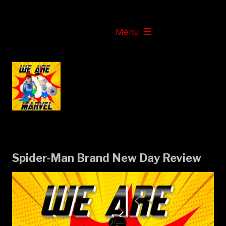
Skip
to
expanded
Menu
content
Spider-Man Brand New Day Review