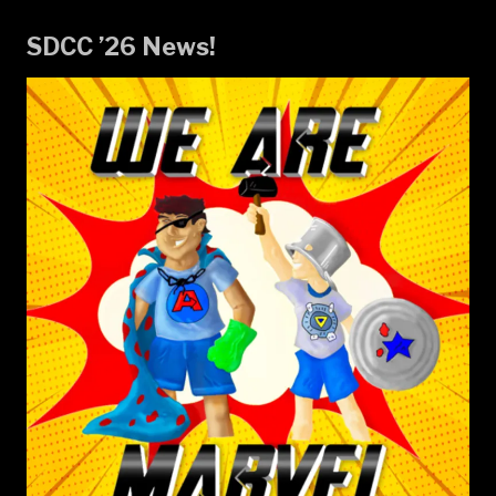
SDCC ’26 News!