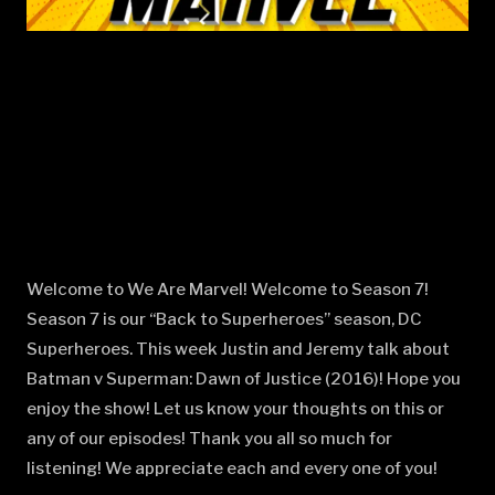
Welcome to We Are Marvel! Welcome to Season 7!
Season 7 is our “Back to Superheroes” season, DC
Superheroes. This week Justin and Jeremy talk about
Batman v Superman: Dawn of Justice (2016)! Hope you
enjoy the show! Let us know your thoughts on this or
any of our episodes! Thank you all so much for
listening! We appreciate each and every one of you!